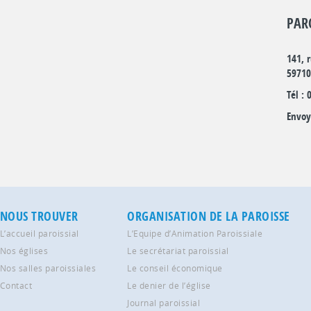
PAR
141, 
5971
Tél : 
Envoy
NOUS TROUVER
ORGANISATION DE LA PAROISSE
L’accueil paroissial
L’Equipe d’Animation Paroissiale
Nos églises
Le secrétariat paroissial
Nos salles paroissiales
Le conseil économique
Contact
Le denier de l’église
Journal paroissial