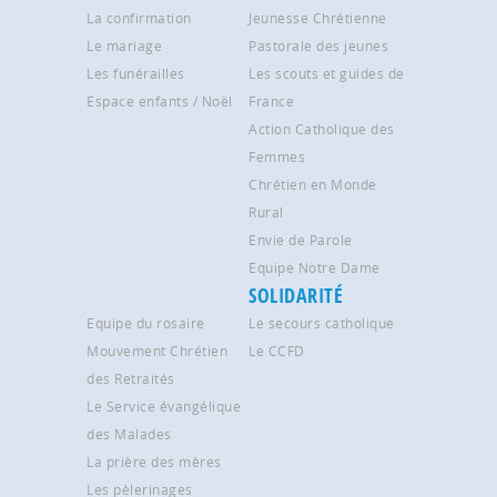
La confirmation
Jeunesse Chrétienne
Le mariage
Pastorale des jeunes
Les funérailles
Les scouts et guides de
Espace enfants / Noël
France
Action Catholique des
Femmes
Chrétien en Monde
Rural
Envie de Parole
Equipe Notre Dame
SOLIDARITÉ
Equipe du rosaire
Le secours catholique
Mouvement Chrétien
Le CCFD
des Retraités
Le Service évangélique
des Malades
La prière des mères
Les pèlerinages