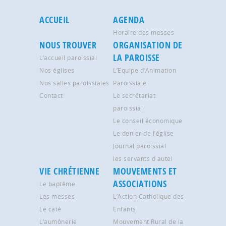
ACCUEIL
AGENDA
Horaire des messes
NOUS TROUVER
ORGANISATION DE
LA PAROISSE
L’accueil paroissial
Nos églises
L’Equipe d’Animation
Nos salles paroissiales
Paroissiale
Contact
Le secrétariat
paroissial
Le conseil économique
Le denier de l’église
Journal paroissial
les servants d autel
VIE CHRÉTIENNE
MOUVEMENTS ET
ASSOCIATIONS
Le baptême
Les messes
L’Action Catholique des
Le caté
Enfants
L’aumônerie
Mouvement Rural de la