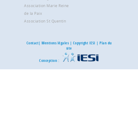
Association Marie Reine
de la Paix
Association St Quentin
Contact
|
Mentions légales
| Copyright IESI |
Plan du
site
Conception :