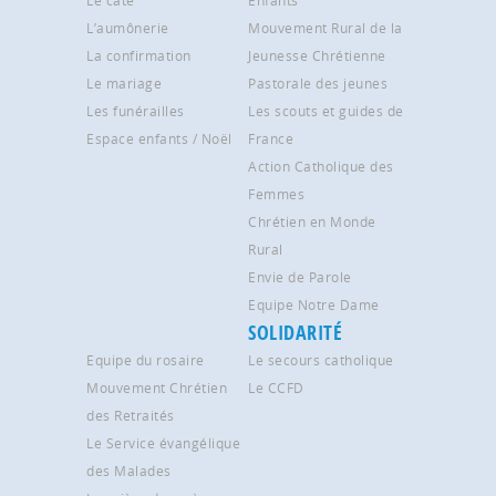
Le caté
Enfants
L’aumônerie
Mouvement Rural de la
La confirmation
Jeunesse Chrétienne
Le mariage
Pastorale des jeunes
Les funérailles
Les scouts et guides de
Espace enfants / Noël
France
Action Catholique des
Femmes
Chrétien en Monde
Rural
Envie de Parole
Equipe Notre Dame
SOLIDARITÉ
Equipe du rosaire
Le secours catholique
Mouvement Chrétien
Le CCFD
des Retraités
Le Service évangélique
des Malades