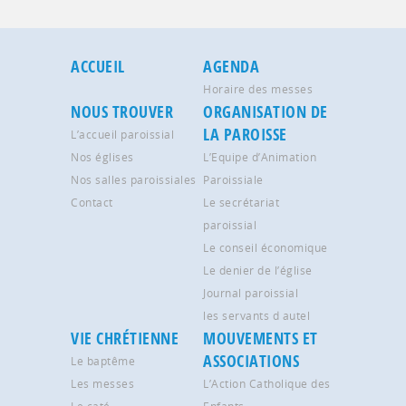
ACCUEIL
AGENDA
Horaire des messes
NOUS TROUVER
ORGANISATION DE
LA PAROISSE
L’accueil paroissial
Nos églises
L’Equipe d’Animation
Nos salles paroissiales
Paroissiale
Contact
Le secrétariat
paroissial
Le conseil économique
Le denier de l’église
Journal paroissial
les servants d autel
VIE CHRÉTIENNE
MOUVEMENTS ET
ASSOCIATIONS
Le baptême
Les messes
L’Action Catholique des