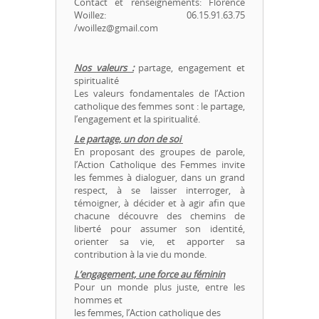
Contact et renseignements: Florence
Woillez: 06.15.91.63.75
/woillez@gmail.com
Nos valeurs :
partage, engagement et
spiritualité
Les valeurs fondamentales de l’Action
catholique des femmes sont : le partage,
l’engagement et la spiritualité.
Le partage, un don de soi
En proposant des groupes de parole,
l’Action Catholique des Femmes invite
les femmes à dialoguer, dans un grand
respect, à se laisser interroger, à
témoigner, à décider et à agir afin que
chacune découvre des chemins de
liberté pour assumer son identité,
orienter sa vie, et apporter sa
contribution à la vie du monde.
L’engagement, une force au féminin
Pour un monde plus juste, entre les
hommes et
les femmes, l’Action catholique des