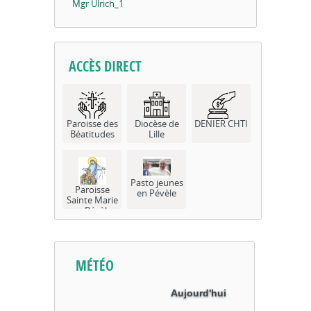
Mgr Ulrich_1
ACCÈS DIRECT
Paroisse des
Diocèse de
DENIER CHTI
Béatitudes
Lille
Pasto jeunes
Paroisse
en Pévèle
Sainte Marie
en Pévèle
MÉTÉO