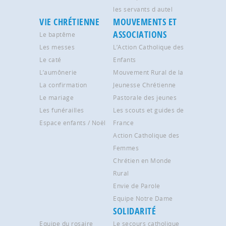
les servants d autel
VIE CHRÉTIENNE
MOUVEMENTS ET
ASSOCIATIONS
Le baptême
Les messes
L’Action Catholique des
Le caté
Enfants
L’aumônerie
Mouvement Rural de la
La confirmation
Jeunesse Chrétienne
Le mariage
Pastorale des jeunes
Les funérailles
Les scouts et guides de
Espace enfants / Noël
France
Action Catholique des
Femmes
Chrétien en Monde
Rural
Envie de Parole
Equipe Notre Dame
SOLIDARITÉ
Equipe du rosaire
Le secours catholique