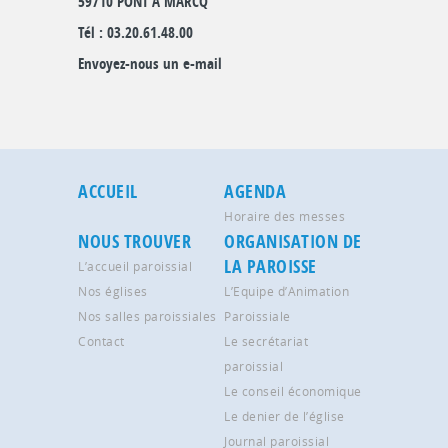
59710 PONT A MARCQ
Tél : 03.20.61.48.00
Envoyez-nous un e-mail
ACCUEIL
AGENDA
Horaire des messes
NOUS TROUVER
ORGANISATION DE
LA PAROISSE
L’accueil paroissial
Nos églises
L’Equipe d’Animation
Nos salles paroissiales
Paroissiale
Contact
Le secrétariat
paroissial
Le conseil économique
Le denier de l’église
Journal paroissial